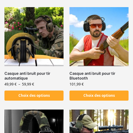
Casque anti bruit pour tir
Casque anti bruit pour tir
automatique
Bluetooth
49,99
€
–
59,99
€
101,99
€
Choix des options
Choix des options