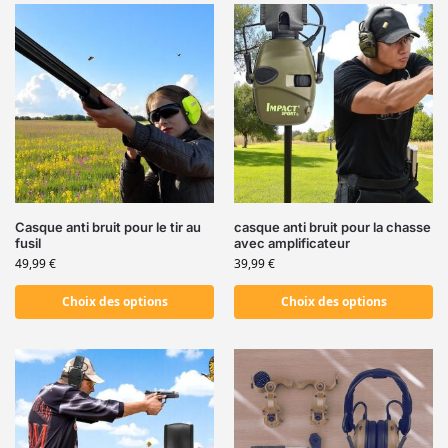
Casque anti bruit pour le tir au
casque anti bruit pour la chasse
fusil
avec amplificateur
49,99
€
39,99
€
Choix des options
Choix des options