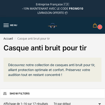
Entreprise Française 🇫🇷
–10%
MAINTENANT AVEC LE CODE
PROMO10
LIVRAISON OFFERTE 📦
MENU
0
Accueil
Casque anti bruit pour tir
/
Casque anti bruit pour tir
Découvrez notre collection de casques anti bruit pour tir,
alliant protection optimale et confort. Préservez votre
audition tout en restant concentré !
SHOW FILTERS
Affichage de 1–16 sur 17 résultats