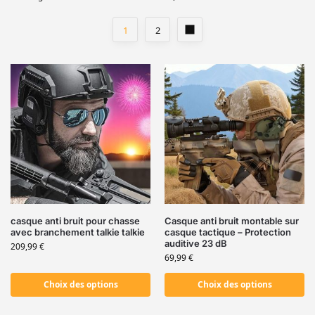
1
2
casque anti bruit pour chasse
Casque anti bruit montable sur
avec branchement talkie talkie
casque tactique – Protection
auditive 23 dB
209,99
€
69,99
€
Choix des options
Choix des options