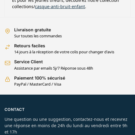
Et pour les jeunes tireurs, découvrez notre collection
collections/
casque-anti-bruit-enfant
.
Livraison gratuite
Sur toutes les commandes
Retours faciles
14 jours à la réception de votre colis pour changer d'avis
Service Client
Assistance par emails 5j/7 Réponse sous 48h
Paiement 100% sécurisé
PayPal / MasterCard / Visa
CONTACT
Une question ou une suggestion, contactez-nous et recevrez
une réponse en moins de 24h du lundi au vendredi entre 9h
et 17h