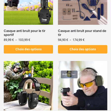
Casque anti bruit pour le tir
Casque anti bruit pour stand de
sportif
tir
89,99
€
–
103,99
€
94,90
€
–
174,99
€
Choix des options
Choix des options