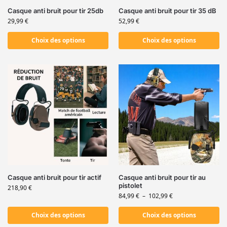
Casque anti bruit pour tir 25db
Casque anti bruit pour tir 35 dB
29,99
€
52,99
€
Choix des options
Choix des options
Casque anti bruit pour tir actif
Casque anti bruit pour tir au
pistolet
218,90
€
84,99
€
–
102,99
€
Choix des options
Choix des options