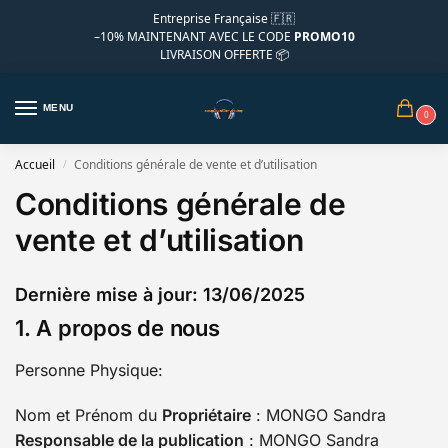
Entreprise Française 🇫🇷
–10%
MAINTENANT AVEC LE CODE
PROMO10
LIVRAISON OFFERTE 📦
MENU
0
Accueil
Conditions générale de vente et d’utilisation
/
Conditions générale de
vente et d’utilisation
Dernière mise à jour: 13/06/2025
1. A propos de nous
Personne Physique:
Nom et Prénom du
Propriétaire
: MONGO Sandra
Responsable de la publication
: MONGO Sandra