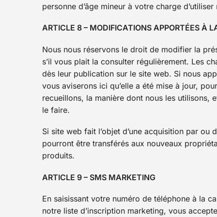
personne d’âge mineur à votre charge d’utiliser n
ARTICLE 8 – MODIFICATIONS APPORTÉES À L
Nous nous réservons le droit de modifier la prés
s’il vous plait la consulter régulièrement. Les 
dès leur publication sur le site web. Si nous a
vous aviserons ici qu’elle a été mise à jour, p
recueillons, la manière dont nous les utilisons, 
le faire.
Si site web fait l’objet d’une acquisition par o
pourront être transférés aux nouveaux propriét
produits.
ARTICLE 9 – SMS MARKETING
En saisissant votre numéro de téléphone à la cai
notre liste d’inscription marketing, vous accep