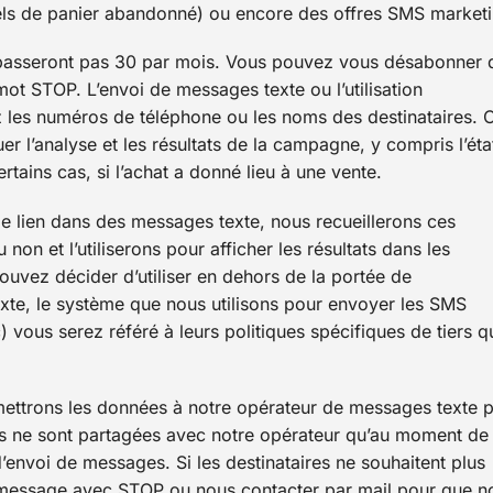
ls de panier abandonné) ou encore des offres SMS marketi
passeront pas 30 par mois. Vous pouvez vous désabonner 
ot STOP. L’envoi de messages texte ou l’utilisation
 les numéros de téléphone ou les noms des destinataires. 
r l’analyse et les résultats de la campagne, y compris l’éta
ertains cas, si l’achat a donné lieu à une vente.
 de lien dans des messages texte, nous recueillerons ces
 non et l’utiliserons pour afficher les résultats dans les
ouvez décider d’utiliser en dehors de la portée de
e, le système que nous utilisons pour envoyer les SMS
c) vous serez référé à leurs politiques spécifiques de tiers q
mettrons les données à notre opérateur de messages texte 
ns ne sont partagées avec notre opérateur qu’au moment de
d’envoi de messages. Si les destinataires ne souhaitent plus
 message avec STOP ou nous contacter par mail pour que n