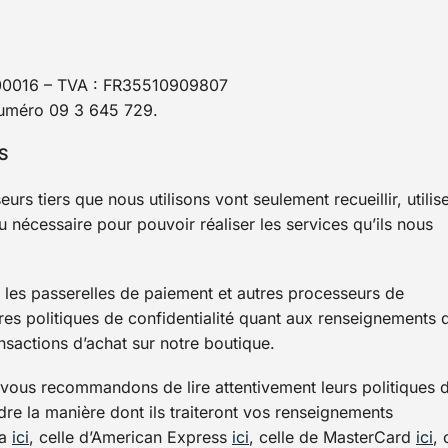
700016 – TVA : FR35510909807
numéro 09 3 645 729.
S
urs tiers que nous utilisons vont seulement recueillir, utilise
nécessaire pour pouvoir réaliser les services qu’ils nous
les passerelles de paiement et autres processeurs de
res politiques de confidentialité quant aux renseignements 
sactions d’achat sur notre boutique.
 vous recommandons de lire attentivement leurs politiques 
re la manière dont ils traiteront vos renseignements
sa
ici
, celle d’American Express
ici
, celle de MasterCard
ici
, 