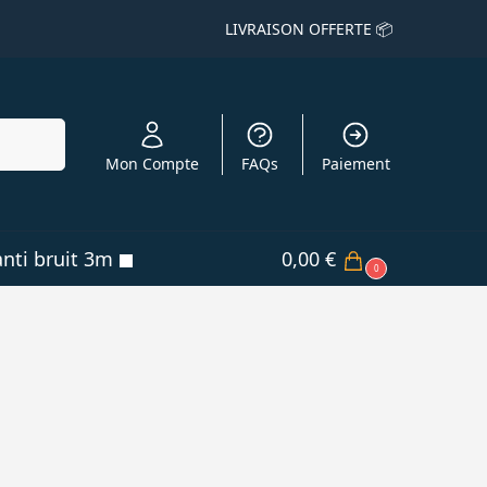
LIVRAISON OFFERTE 📦
echerche
Mon Compte
FAQs
Paiement
nti bruit 3m
0,00
€
0