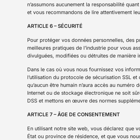
n’assumons aucunement la responsabilité quant a
et vous recommandons de lire attentivement leurs
ARTICLE 6 – SÉCURITÉ
Pour protéger vos données personnelles, des pr
meilleures pratiques de l’industrie pour vous as
divulguées, modifiées ou détruites de manière 
Dans le cas où vous nous fournissez vos informat
l’utilisation du protocole de sécurisation SSL e
qu’aucun être humain n’aura accès au numéro d
Internet ou de stockage électronique ne soit sû
DSS et mettons en œuvre des normes supplément
ARTICLE 7 – ÂGE DE CONSENTEMENT
En utilisant notre site web, vous déclarez que v
État ou province de résidence, et que vous no