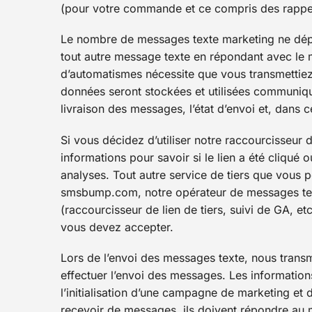
(pour votre commande et ce compris des rappe
Le nombre de messages texte marketing ne dé
tout autre message texte en répondant avec le m
d’automatismes nécessite que vous transmettiez
données seront stockées et utilisées communique
livraison des messages, l’état d’envoi et, dans c
Si vous décidez d’utiliser notre raccourcisseur
informations pour savoir si le lien a été cliqué ou
analyses. Tout autre service de tiers que vous p
smsbump.com, notre opérateur de messages text
(raccourcisseur de lien de tiers, suivi de GA, et
vous devez accepter.
Lors de l’envoi des messages texte, nous trans
effectuer l’envoi des messages. Les informatio
l’initialisation d’une campagne de marketing et 
recevoir de messages, ils doivent répondre au