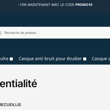
–10%
MAINTENANT AVEC LE CODE
PROMO10
R
ulte
Casque anti bruit pour étudier
Casque a
entialité
RECUEILLIS