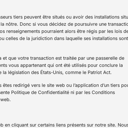
seurs tiers peuvent être situés ou avoir des installations sit
e la nôtre. Donc si vous décidez de poursuivre une transacti
vos renseignements pourraient alors être régis par les lois de
ou celles de la juridiction dans laquelle ses installations sont
 et que votre transaction est traitée par une passerelle de
nts vous appartenant qui ont été utilisés pour conclure la
e la législation des États-Unis, comme le Patriot Act.
êtes redirigé vers le site web ou l’application d’un tiers po
ente Politique de Confidentialité ni par les Conditions
e web.
b en cliquant sur certains liens présents sur notre site. Nou