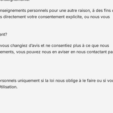
seignements personnels pour une autre raison, à des fins 
 directement votre consentement explicite, ou nous vous
ent?
vous changiez d’avis et ne consentiez plus à ce que nous
gnements, vous pouvez nous en aviser en nous contactant pa
onnels uniquement si la loi nous oblige à le faire ou si vo
ilisation.