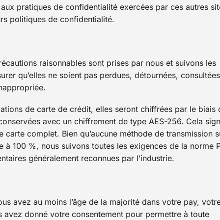
ux pratiques de confidentialité exercées par ces autres sit
 politiques de confidentialité.
écautions raisonnables sont prises par nous et suivons les
surer qu’elles ne soient pas perdues, détournées, consultées
inappropriée.
ions de carte de crédit, elles seront chiffrées par le biais
t conservées avec un chiffrement de type AES-256. Cela sign
e carte complet. Bien qu’aucune méthode de transmission s
re à 100 %, nous suivons toutes les exigences de la norme 
aires généralement reconnues par l’industrie.
ous avez au moins l’âge de la majorité dans votre pay, votr
us avez donné votre consentement pour permettre à toute