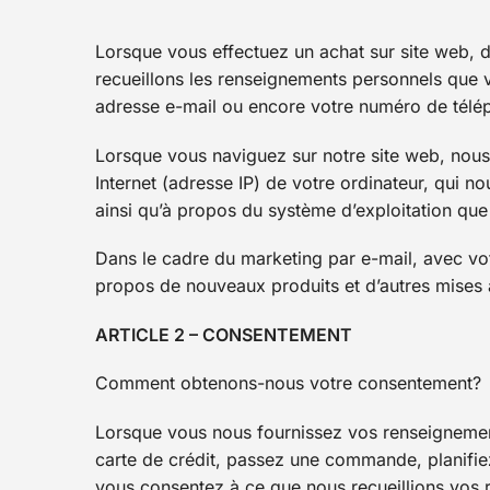
Lorsque vous effectuez un achat sur site web, d
recueillons les renseignements personnels que v
adresse e-mail ou encore votre numéro de télé
Lorsque vous naviguez sur notre site web, nou
Internet (adresse IP) de votre ordinateur, qui no
ainsi qu’à propos du système d’exploitation que 
Dans le cadre du marketing par e-mail, avec vo
propos de nouveaux produits et d’autres mises
ARTICLE 2 – CONSENTEMENT
Comment obtenons-nous votre consentement?
Lorsque vous nous fournissez vos renseignement
carte de crédit, passez une commande, planifie
vous consentez à ce que nous recueillions vos