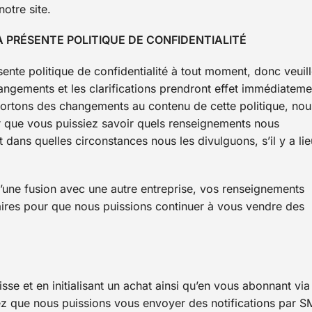
otre site.
A PRÉSENTE POLITIQUE DE CONFIDENTIALITÉ
ente politique de confidentialité à tout moment, donc veuil
changements et les clarifications prendront effet immédiateme
pportons des changements au contenu de cette politique, nou
our que vous puissiez savoir quels renseignements nous
et dans quelles circonstances nous les divulguons, s’il y a li
u d’une fusion avec une autre entreprise, vos renseignements
aires pour que nous puissions continuer à vous vendre des
sse et en initialisant un achat ainsi qu’en vous abonnant via
tez que nous puissions vous envoyer des notifications par 