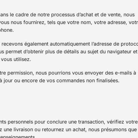
ans le cadre de notre processus d’achat et de vente, nous
ous nous fournirez, tels que votre nom, votre adresse, vot
phone.
s recevons également automatiquement l’adresse de protoc
us permet d’obtenir plus de détails au sujet du navigateur et
vous utilisez.
tre permission, nous pourrions vous envoyer des e-mails à
 à jour ou encore de vos commandes non finalisées.
s personnels pour conclure une transaction, vérifiez votre
z une livraison ou retournez un achat, nous présumons que
 renseignements.