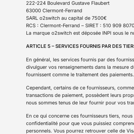
222-224 Boulevard Gustave Flaubert
63000 Clermont-Ferrand
SARL o2switch au capital de 7500€
RCS : Clermont-Ferrand – SIRET : 510 909 80
La marque o2switch est déposée INPI sous le 
ARTICLE 5 – SERVICES FOURNIS PAR DES TIER
En général, les services fournis par des fournisse
divulguer vos renseignements dans la mesure du 
fournissent comme le traitement des paiements.
Cependant, certains de ce fournisseurs, comme 
transactions de paiement, possèdent leurs prop
nous sommes tenus de leur fournir pour vos tran
En ce qui concerne ces fournisseurs tiers, nous
confidentialité pour que vous puissiez comprend
personnels. Vous pourrez retrouver celle de Vi