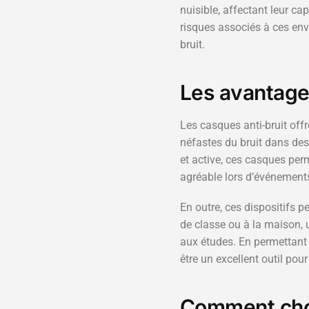
nuisible, affectant leur cap
risques associés à ces env
bruit.
Les avantages
Les casques anti-bruit off
néfastes du bruit dans des
et active, ces casques perm
agréable lors d’événements 
En outre, ces dispositifs pe
de classe ou à la maison, 
aux études. En permettant
être un excellent outil pour
Comment chois