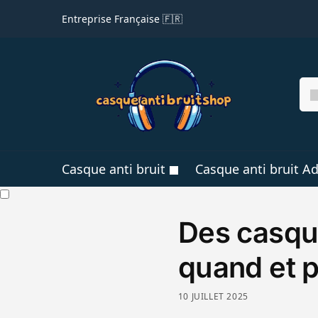
Entreprise Française 🇫🇷
Casque anti bruit
Casque anti bruit Ad
Des casque
quand et po
10 JUILLET 2025