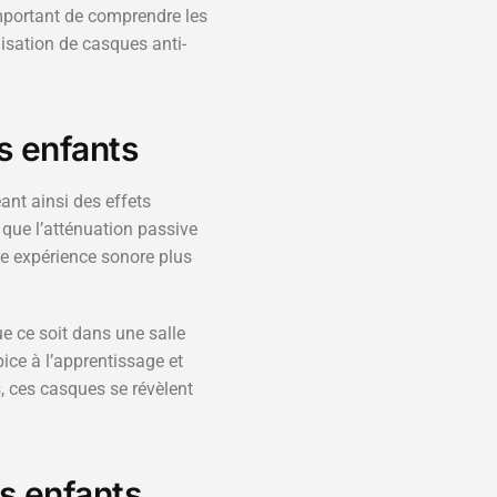
 important de comprendre les
isation de casques anti-
s enfants
ant ainsi des effets
 que l’atténuation passive
une expérience sonore plus
e ce soit dans une salle
ice à l’apprentissage et
, ces casques se révèlent
s enfants