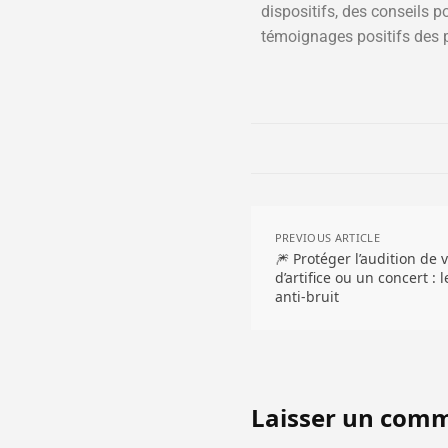
dispositifs, des conseils p
témoignages positifs des p
PREVIOUS ARTICLE
🎆 Protéger l’audition de
d’artifice ou un concert : 
anti-bruit
Laisser un com