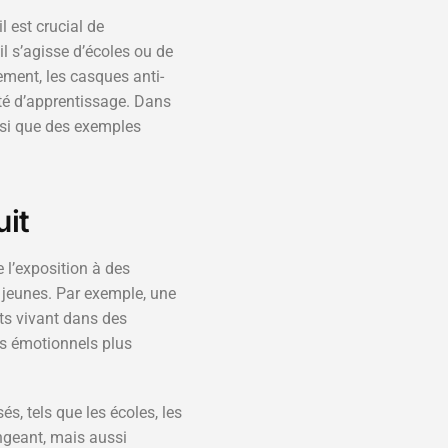
l est crucial de
 s’agisse d’écoles ou de
ement, les casques anti-
cité d’apprentissage. Dans
insi que des exemples
uit
 l’exposition à des
 jeunes. Par exemple, une
ts vivant dans des
es émotionnels plus
, tels que les écoles, les
angeant, mais aussi