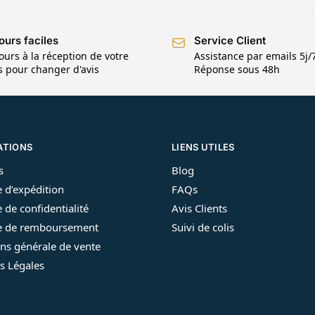
ours faciles
Service Client
ours à la réception de votre
Assistance par emails 5j/
is pour changer d'avis
Réponse sous 48h
ATIONS
LIENS UTILES
s
Blog
e d’expédition
FAQs
e de confidentialité
Avis Clients
ue de remboursement
Suivi de colis
ns générale de vente
s Légales