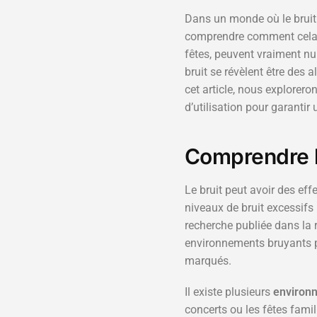
Dans un monde où le bruit o
comprendre comment cela i
fêtes, peuvent vraiment nui
bruit se révèlent être des 
cet article, nous explorer
d’utilisation pour garantir
Comprendre l
Le bruit peut avoir des eff
niveaux de bruit excessifs
recherche publiée dans la 
environnements bruyants pr
marqués.
Il existe plusieurs
environ
concerts ou les fêtes famil