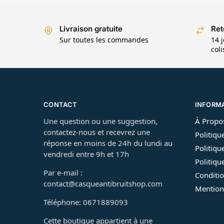
Livraison gratuite
Ret
Sur toutes les commandes
14 j
col
CONTACT
INFORM
Une question ou une suggestion,
À Propo
contactez-nous et recevrez une
Politiqu
réponse en moins de 24h du lundi au
Politiqu
vendredi entre 9h et 17h
Politiq
Par e-mail :
Conditio
contact@casqueantibruitshop.com
Mention
Téléphone: 0671889093
Cette boutique appartient à une