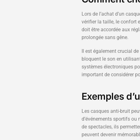
Lors de l’achat d’un casque
vérifier la taille, le confor
doit être accordée aux rég
prolongée sans gêne.
Il est également crucial d
bloquent le son en utilisan
systèmes électroniques pou
important de considérer po
Exemples d’ut
Les casques anti-bruit pe
d’événements sportifs ou 
de spectacles, ils permett
peuvent devenir mémorables