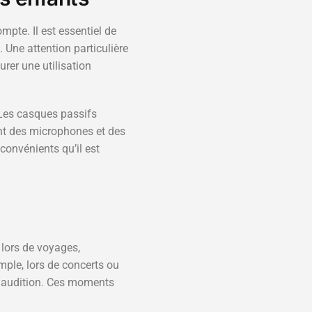
mpte. Il est essentiel de
e. Une attention particulière
rer une utilisation
 Les casques passifs
sent des microphones et des
convénients qu’il est
lors de voyages,
le, lors de concerts ou
ur audition. Ces moments