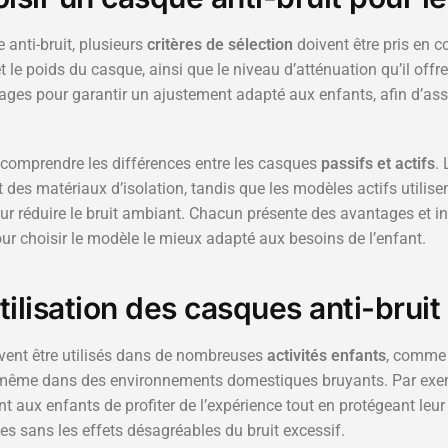
 anti-bruit, plusieurs
critères de sélection
doivent être pris en co
t et le poids du casque, ainsi que le niveau d’atténuation qu’il offr
lages pour garantir un ajustement adapté aux enfants, afin d’assu
e comprendre les différences entre les casques
passifs et actifs
.
t des matériaux d’isolation, tandis que les modèles actifs utili
r réduire le bruit ambiant. Chacun présente des avantages et in
ur choisir le modèle le mieux adapté aux besoins de l’enfant.
ilisation des casques anti-bruit
uvent être utilisés dans de nombreuses
activités enfants
, comme 
même dans des environnements domestiques bruyants. Par exemp
ent aux enfants de profiter de l’expérience tout en protégeant le
 sans les effets désagréables du bruit excessif.