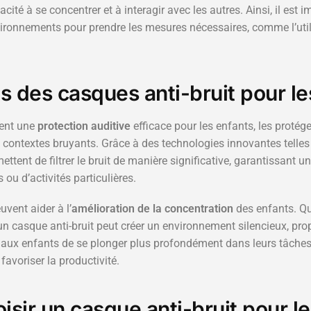
acité à se concentrer et à interagir avec les autres. Ainsi, il est
ironnements pour prendre les mesures nécessaires, comme l’util
 des casques anti-bruit pour le
rent une
protection auditive
efficace pour les enfants, les protége
 contextes bruyants. Grâce à des technologies innovantes telles
ettent de filtrer le bruit de manière significative, garantissant 
ou d’activités particulières.
uvent aider à l’
amélioration de la concentration
des enfants. Qu
un casque anti-bruit peut créer un environnement silencieux, prop
 aux enfants de se plonger plus profondément dans leurs tâches
 favoriser la productivité.
ir un casque anti-bruit pour le