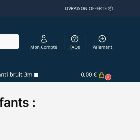
LIVRAISON OFFERTE 📦
echerche
Mon Compte
FAQs
Paiement
nti bruit 3m
0,00
€
0
fants :