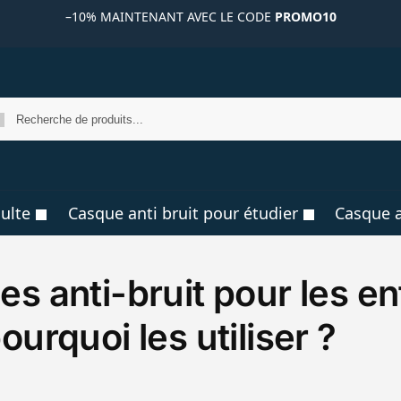
–10%
MAINTENANT AVEC LE CODE
PROMO10
R
ulte
Casque anti bruit pour étudier
Casque a
s anti-bruit pour les en
urquoi les utiliser ?