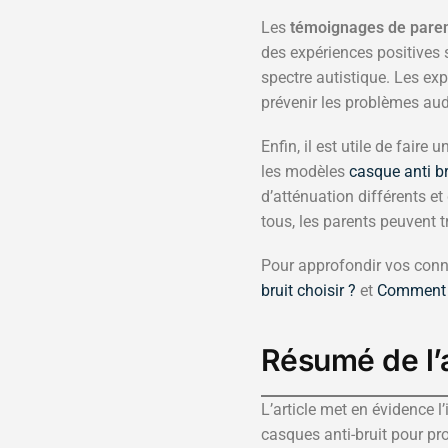
Les
témoignages de pare
des expériences positives 
spectre autistique. Les ex
prévenir les problèmes audit
Enfin, il est utile de faire 
les modèles
casque anti br
d’atténuation différents e
tous, les parents peuvent 
Pour approfondir vos connai
bruit choisir ?
et
Comment c
Résumé de l’a
L’article met en évidence 
casques anti-bruit pour pro