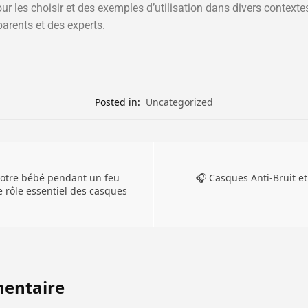
our les choisir et des exemples d’utilisation dans divers contextes
arents et des experts.
Posted in:
Uncategorized
 votre bébé pendant un feu
🎧 Casques Anti-Bruit e
le rôle essentiel des casques
mentaire