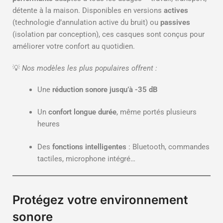
détente à la maison. Disponibles en versions
actives
(technologie d’annulation active du bruit) ou
passives
(isolation par conception), ces casques sont conçus pour
améliorer votre confort au quotidien.
💡
Nos modèles les plus populaires offrent :
Une
réduction sonore jusqu’à -35 dB
Un
confort longue durée
, même portés plusieurs
heures
Des
fonctions intelligentes
: Bluetooth, commandes
tactiles, microphone intégré…
Protégez votre environnement
sonore