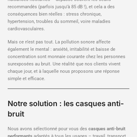
recommandés (parfois jusqu’à 85 dB !), et cela a des
conséquences bien réelles : stress chronique,
hypertension, troubles du sommeil, voire maladies
cardiovasculaires.
Mais ce n’est pas tout. La pollution sonore affecte
également le mental : anxiété, irritabilité et baisse de
concentration sont monnaie courante chez les personnes
surexposées au bruit. Une réalité que nos clients vivent
chaque jour, et à laquelle nous proposons une réponse
simple et efficace.
Notre solution : les casques anti-
bruit
Nous avons sélectionné pour vous des
casques anti-bruit
performants
adaptés à tous les usages – travail, transport,