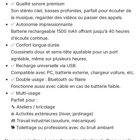
✅ Qualité sonore premium
Son stéréo clair, basses profondes, parfait pour écouter de
la musique, regarder des vidéos ou passer des appels.
✅ Autonomie impressionnante
Batterie rechargeable 1500 mAh offrant jusqu’à 40 heures
d’écoute continue.
✅ Confort longue durée
Coussinets doux et serre-tête ajustable pour un port
agréable, même sur plusieurs heures.
✅ Recharge universelle via USB
Compatible avec PC, batterie externe, chargeur voiture, etc.
✅ Double usage : Bluetooth ou filaire
Fonctionne aussi avec câble en cas de batterie faible.
✅ Multi-usage
Parfait pour :
🔧 Ateliers / bricolage
❄️ Activités extérieures (hiver, jardinage)
🧰 Travail industriel (soudure, mécanique)
🐕 Toilettage ou professions avec du bruit ambiant