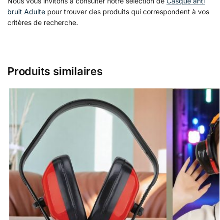
Nous vous invitons à consulter notre sélection de
Casque anti
bruit Adulte
pour trouver des produits qui correspondent à vos
critères de recherche.
Produits similaires