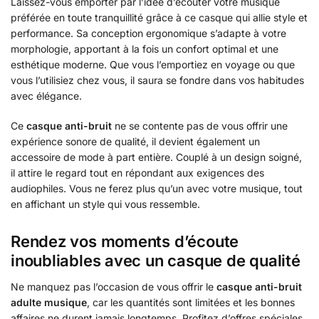
Laissez-vous emporter par l’idée d’écouter votre musique
préférée en toute tranquillité grâce à ce casque qui allie style et
performance. Sa conception ergonomique s’adapte à votre
morphologie, apportant à la fois un confort optimal et une
esthétique moderne. Que vous l’emportiez en voyage ou que
vous l’utilisiez chez vous, il saura se fondre dans vos habitudes
avec élégance.
Ce
casque anti-bruit
ne se contente pas de vous offrir une
expérience sonore de qualité, il devient également un
accessoire de mode à part entière. Couplé à un design soigné,
il attire le regard tout en répondant aux exigences des
audiophiles. Vous ne ferez plus qu’un avec votre musique, tout
en affichant un style qui vous ressemble.
Rendez vos moments d’écoute
inoubliables avec un casque de qualité
Ne manquez pas l’occasion de vous offrir le
casque anti-bruit
adulte musique
, car les quantités sont limitées et les bonnes
affaires ne durent jamais longtemps. Profitez d’offres spéciales