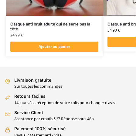
Casque anti bruit adulte qui ne serre pas la
Casque anti bru
tête
34,90
€
24,99
€
Ajouter au panier
Livraison gratuite
Sur toutes les commandes
Retours faciles
14 jours à la réception de votre colis pour changer d'avis
Service Client
Assistance par emails 5j/7 Réponse sous 48h
Paiement 100% sécurisé
PayPal / MasterCard / Visa