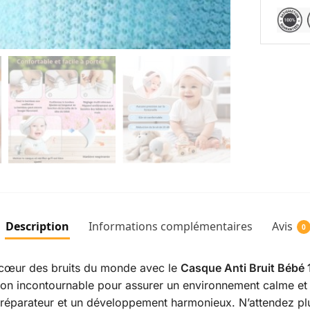
Description
Informations complémentaires
Avis
0
u cœur des bruits du monde avec le
Casque Anti Bruit Bébé 
tion incontournable pour assurer un environnement calme et 
 réparateur et un développement harmonieux. N’attendez plu