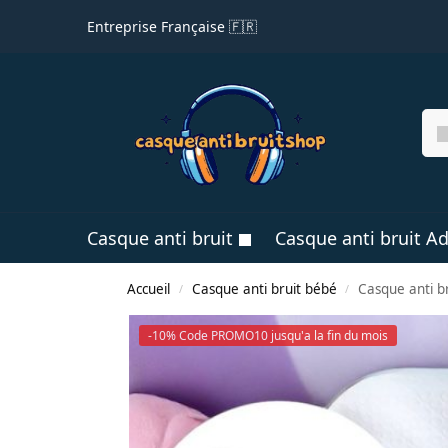
Entreprise Française 🇫🇷
Casque anti bruit
Casque anti bruit Ad
Accueil
Casque anti bruit bébé
Casque anti b
/
/
-10% Code PROMO10 jusqu'a la fin du mois