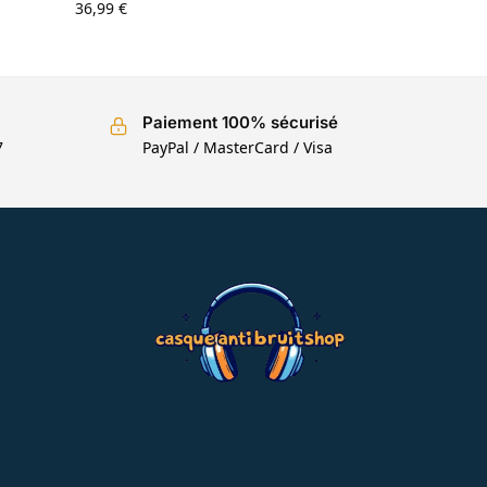
36,99
€
Paiement 100% sécurisé
7
PayPal / MasterCard / Visa