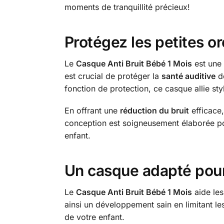
moments de tranquillité précieux!
Protégez les petites or
Le
Casque Anti Bruit Bébé 1 Mois
est une 
est crucial de protéger la
santé auditive
de
fonction de protection, ce casque allie st
En offrant une
réduction du bruit
efficace,
conception est soigneusement élaborée p
enfant.
Un casque adapté pour
Le
Casque Anti Bruit Bébé 1 Mois
aide les
ainsi un développement sain en limitant le
de votre enfant.