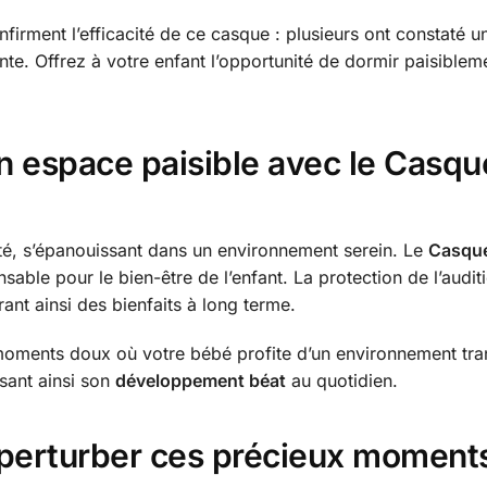
rment l’efficacité de ce casque : plusieurs ont constaté un
nte. Offrez à votre enfant l’opportunité de dormir paisible
un espace paisible avec le Casqu
té, s’épanouissant dans un environnement serein. Le
Casque
sable pour le bien-être de l’enfant. La protection de l’audit
ant ainsi des bienfaits à long terme.
ments doux où votre bébé profite d’un environnement tranq
isant ainsi son
développement béat
au quotidien.
t perturber ces précieux moment