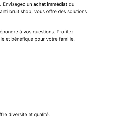
r. Envisagez un
achat immédiat
du
nti bruit shop, vous offre des solutions
 répondre à vos questions. Profitez
e et bénéfique pour votre famille.
fre diversité et qualité.