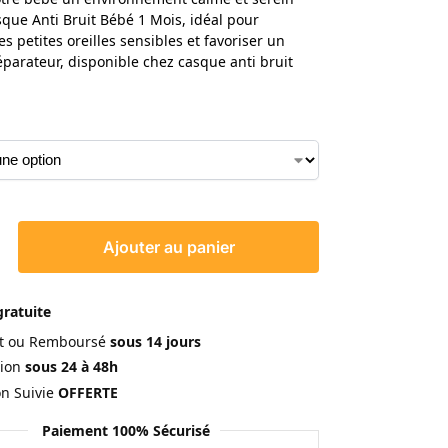
sque Anti Bruit Bébé 1 Mois, idéal pour
s petites oreilles sensibles et favoriser un
parateur, disponible chez casque anti bruit
Ajouter au panier
gratuite
ait ou Remboursé
sous 14 jours
ion
sous 24 à 48h
on Suivie
OFFERTE
Paiement 100% Sécurisé