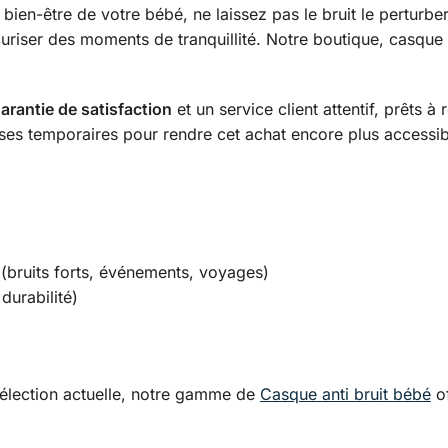
en-être de votre bébé, ne laissez pas le bruit le perturbe
uriser des moments de tranquillité. Notre boutique, casque a
arantie de satisfaction
et un service client attentif, prêts à
ses temporaires pour rendre cet achat encore plus accessibl
 (bruits forts, événements, voyages)
durabilité)
élection actuelle, notre gamme de
Casque anti bruit bébé
of