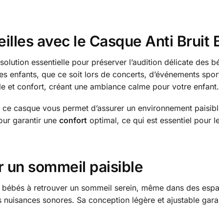
eilles avec le Casque Anti Bruit
solution essentielle pour préserver l’audition délicate des 
s enfants, que ce soit lors de concerts, d’événements sport
yle et confort, créant une ambiance calme pour votre enfant.
 ce casque vous permet d’assurer un environnement paisibl
our garantir une
confort
optimal, ce qui est essentiel pour le
 un sommeil paisible
 bébés à retrouver un sommeil serein, même dans des espa
s nuisances sonores. Sa conception légère et ajustable gara