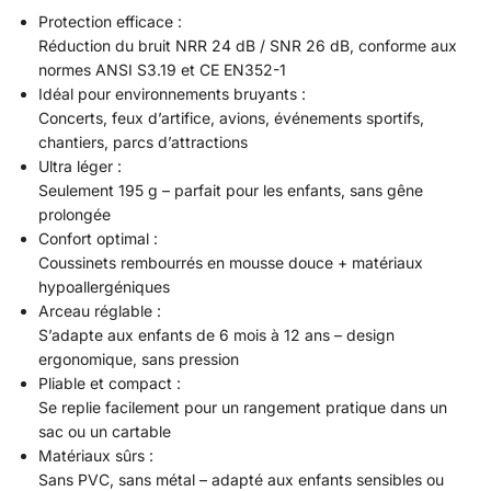
Protection efficace :
Réduction du bruit NRR 24 dB / SNR 26 dB, conforme aux
normes ANSI S3.19 et CE EN352-1
Idéal pour environnements bruyants :
Concerts, feux d’artifice, avions, événements sportifs,
chantiers, parcs d’attractions
Ultra léger :
Seulement 195 g – parfait pour les enfants, sans gêne
prolongée
Confort optimal :
Coussinets rembourrés en mousse douce + matériaux
hypoallergéniques
Arceau réglable :
S’adapte aux enfants de 6 mois à 12 ans – design
ergonomique, sans pression
Pliable et compact :
Se replie facilement pour un rangement pratique dans un
sac ou un cartable
Matériaux sûrs :
Sans PVC, sans métal – adapté aux enfants sensibles ou