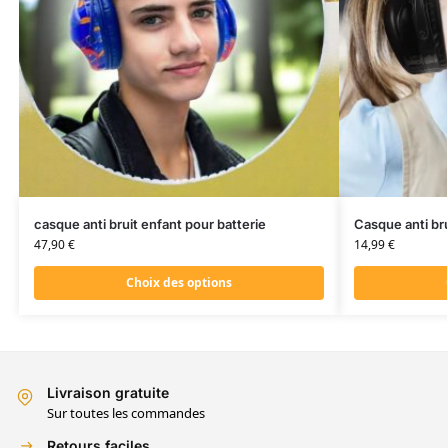
casque anti bruit enfant pour batterie
Casque anti bru
47,90
€
14,99
€
Choix des options
Livraison gratuite
Sur toutes les commandes
Retours faciles