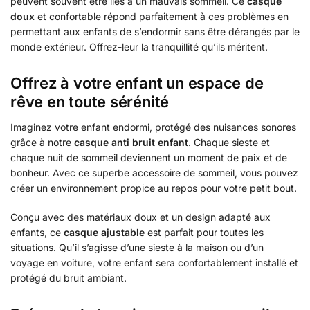
peuvent souvent être liés à un mauvais sommeil. Ce
casque
doux
et confortable répond parfaitement à ces problèmes en
permettant aux enfants de s’endormir sans être dérangés par le
monde extérieur. Offrez-leur la tranquillité qu’ils méritent.
Offrez à votre enfant un espace de
rêve en toute sérénité
Imaginez votre enfant endormi, protégé des nuisances sonores
grâce à notre
casque anti bruit enfant
. Chaque sieste et
chaque nuit de sommeil deviennent un moment de paix et de
bonheur. Avec ce superbe accessoire de sommeil, vous pouvez
créer un environnement propice au repos pour votre petit bout.
Conçu avec des matériaux doux et un design adapté aux
enfants, ce
casque ajustable
est parfait pour toutes les
situations. Qu’il s’agisse d’une sieste à la maison ou d’un
voyage en voiture, votre enfant sera confortablement installé et
protégé du bruit ambiant.