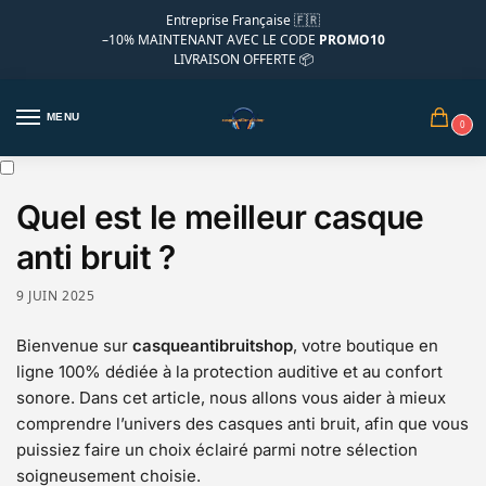
Entreprise Française 🇫🇷
–10%
MAINTENANT AVEC LE CODE
PROMO10
LIVRAISON OFFERTE 📦
MENU
0
Quel est le meilleur casque
anti bruit ?
9 JUIN 2025
Bienvenue sur
casqueantibruitshop
, votre boutique en
ligne 100% dédiée à la protection auditive et au confort
sonore. Dans cet article, nous allons vous aider à mieux
comprendre l’univers des casques anti bruit, afin que vous
puissiez faire un choix éclairé parmi notre sélection
soigneusement choisie.