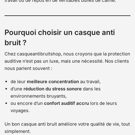
travail ou de repos en de véritables bulles de calme.
Pourquoi choisir un casque anti
bruit ?
Chez casqueantibruitshop, nous croyons que la protection
auditive n’est pas un luxe, mais une nécessité. Nos clients
nous parlent souvent :
de leur
meilleure concentration
au travail,
d’une
réduction du stress sonore
dans les
environnements bruyants,
ou encore d’un
confort auditif accru
lors de leurs
voyages.
Un bon casque anti bruit améliore votre qualité de vie, tout
simplement.