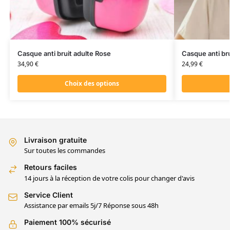
Casque anti bruit adulte Rose
Casque anti bru
34,90
€
24,99
€
Choix des options
Livraison gratuite
Sur toutes les commandes
Retours faciles
14 jours à la réception de votre colis pour changer d'avis
Service Client
Assistance par emails 5j/7 Réponse sous 48h
Paiement 100% sécurisé