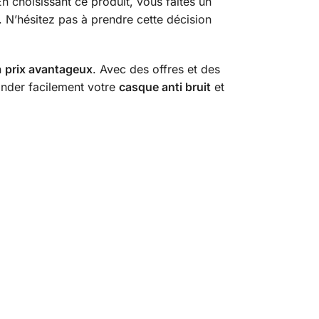
En choisissant ce produit, vous faites un
e. N’hésitez pas à prendre cette décision
n
prix avantageux
. Avec des offres et des
ander facilement votre
casque anti bruit
et