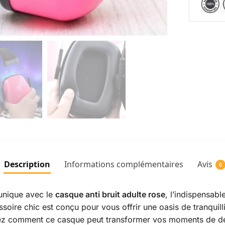
Description
Informations complémentaires
Avis
0
unique avec le
casque anti bruit adulte rose
, l’indispensabl
essoire chic est conçu pour vous offrir une oasis de tranqui
ez comment ce casque peut transformer vos moments de dét