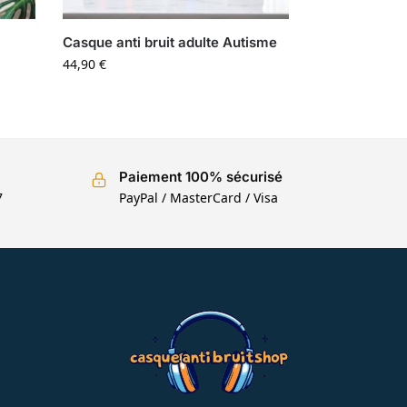
Casque anti bruit adulte Autisme
44,90
€
Paiement 100% sécurisé
7
PayPal / MasterCard / Visa