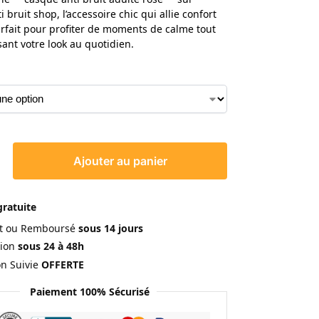
 bruit shop, l’accessoire chic qui allie confort
parfait pour profiter de moments de calme tout
ant votre look au quotidien.
Ajouter au panier
gratuite
ait ou Remboursé
sous 14 jours
ion
sous 24 à 48h
on Suivie
OFFERTE
Paiement 100% Sécurisé