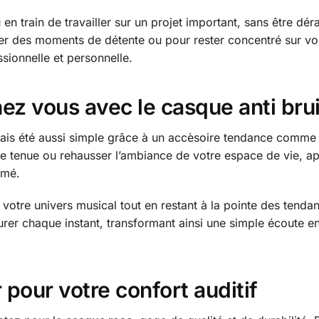
 train de travailler sur un projet important, sans être dér
fiter des moments de détente ou pour rester concentré sur 
sionnelle et personnelle.
ez vous avec le casque anti brui
mais été aussi simple grâce à un accèsoire tendance comme
re tenue ou rehausser l’ambiance de votre espace de vie, ap
rmé.
votre univers musical tout en restant à la pointe des tenda
urer chaque instant, transformant ainsi une simple écoute e
 pour votre confort auditif