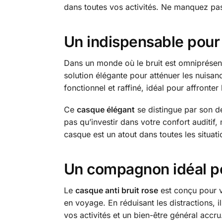
dans toutes vos activités. Ne manquez pas l
Un indispensable pour 
Dans un monde où le bruit est omniprésent, 
solution élégante pour atténuer les nuisan
fonctionnel et raffiné, idéal pour affronter
Ce
casque élégant
se distingue par son d
pas qu’investir dans votre confort auditif,
casque est un atout dans toutes les situati
Un compagnon idéal po
Le
casque anti bruit rose
est conçu pour vo
en voyage. En réduisant les distractions, i
vos activités et un bien-être général accru