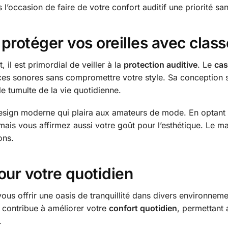
’occasion de faire de votre confort auditif une priorité sans
protéger vos oreilles avec class
il est primordial de veiller à la
protection auditive
. Le
cas
ces sonores sans compromettre votre style. Sa conception so
 le tumulte de la vie quotidienne.
esign moderne qui plaira aux amateurs de mode. En optant 
 mais vous affirmez aussi votre goût pour l’esthétique. Le ma
ons.
ur votre quotidien
us offrir une oasis de tranquillité dans divers environneme
l contribue à améliorer votre
confort quotidien
, permettant 
.