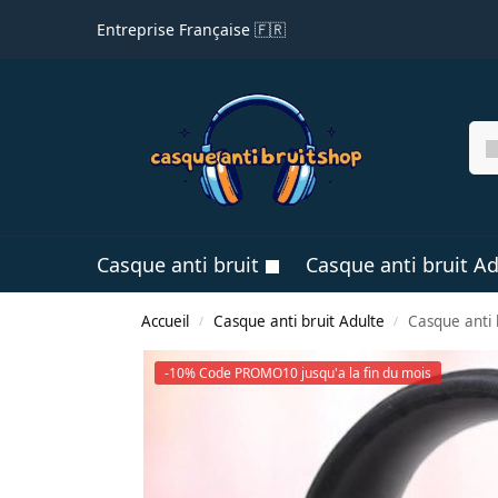
Entreprise Française 🇫🇷
Casque anti bruit
Casque anti bruit Ad
Accueil
Casque anti bruit Adulte
Casque anti 
/
/
-10% Code PROMO10 jusqu'a la fin du mois