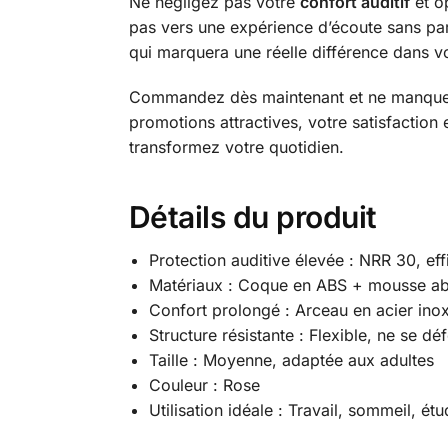
Ne négligez pas votre
confort auditif
et o
pas vers une expérience d’écoute sans parei
qui marquera une réelle différence dans 
Commandez dès maintenant et ne manquez 
promotions attractives, votre satisfactio
transformez votre quotidien.
Détails du produit
Protection auditive élevée : NRR 30, ef
Matériaux : Coque en ABS + mousse ab
Confort prolongé : Arceau en acier in
Structure résistante : Flexible, ne se d
Taille : Moyenne, adaptée aux adultes
Couleur : Rose
Utilisation idéale : Travail, sommeil, ét