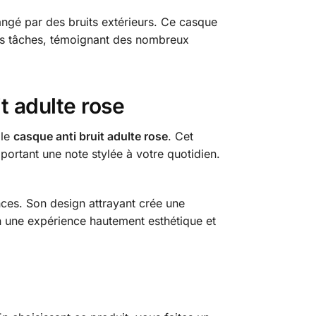
angé par des bruits extérieurs. Ce casque
vos tâches, témoignant des nombreux
t adulte rose
 le
casque anti bruit adulte rose
. Cet
portant une note stylée à votre quotidien.
nces. Son design attrayant crée une
n une expérience hautement esthétique et