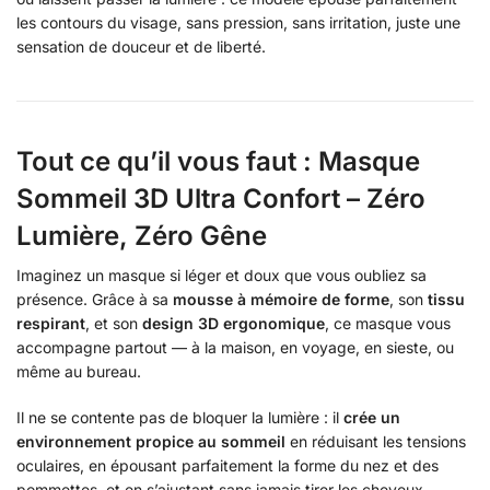
les contours du visage, sans pression, sans irritation, juste une
sensation de douceur et de liberté.
Tout ce qu’il vous faut : Masque
Sommeil 3D Ultra Confort – Zéro
Lumière, Zéro Gêne
Imaginez un masque si léger et doux que vous oubliez sa
présence. Grâce à sa
mousse à mémoire de forme
, son
tissu
respirant
, et son
design 3D ergonomique
, ce masque vous
accompagne partout — à la maison, en voyage, en sieste, ou
même au bureau.
Il ne se contente pas de bloquer la lumière : il
crée un
environnement propice au sommeil
en réduisant les tensions
oculaires, en épousant parfaitement la forme du nez et des
pommettes, et en s’ajustant sans jamais tirer les cheveux.