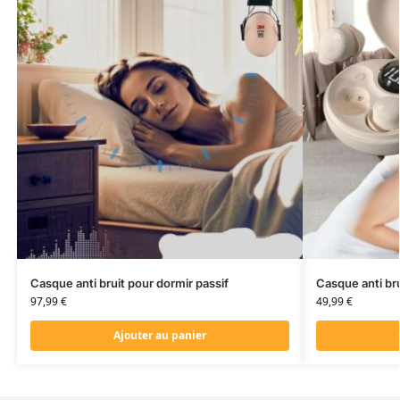
Casque anti bruit pour dormir passif
Casque anti bru
97,99
€
49,99
€
Ajouter au panier