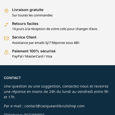
Livraison gratuite
Sur toutes les commandes
Retours faciles
14 jours à la réception de votre colis pour changer d'avis
Service Client
Assistance par emails 5j/7 Réponse sous 48h
Paiement 100% sécurisé
PayPal / MasterCard / Visa
CONTACT
Une question ou une suggestion, contactez-nous et recevrez
une réponse en moins de 24h du lundi au vendredi entre 9h
et 17h
Par e-mail : contact@casqueantibruitshop.com
Téléphone: 0671889093