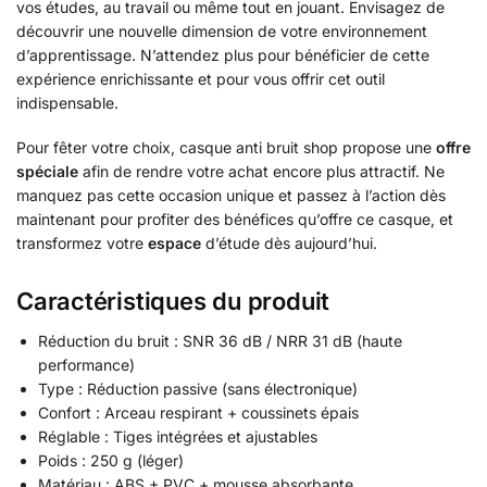
vos études, au travail ou même tout en jouant. Envisagez de
découvrir une nouvelle dimension de votre environnement
d’apprentissage. N’attendez plus pour bénéficier de cette
expérience enrichissante et pour vous offrir cet outil
indispensable.
Pour fêter votre choix, casque anti bruit shop propose une
offre
spéciale
afin de rendre votre achat encore plus attractif. Ne
manquez pas cette occasion unique et passez à l’action dès
maintenant pour profiter des bénéfices qu’offre ce casque, et
transformez votre
espace
d’étude dès aujourd’hui.
Caractéristiques du produit
Réduction du bruit : SNR 36 dB / NRR 31 dB (haute
performance)
Type : Réduction passive (sans électronique)
Confort : Arceau respirant + coussinets épais
Réglable : Tiges intégrées et ajustables
Poids : 250 g (léger)
Matériau : ABS + PVC + mousse absorbante